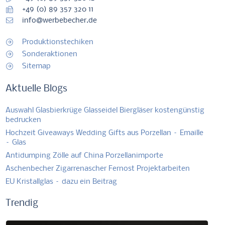
+49 (0) 89 357 320 11
info@werbebecher.de
Produktionstechiken
Sonderaktionen
Sitemap
Aktuelle Blogs
Auswahl Glasbierkrüge Glasseidel Biergläser kostengünstig
bedrucken
Hochzeit Giveaways Wedding Gifts aus Porzellan – Emaille
– Glas
Antidumping Zölle auf China Porzellanimporte
Aschenbecher Zigarrenascher Fernost Projektarbeiten
EU Kristallglas – dazu ein Beitrag
Trendig