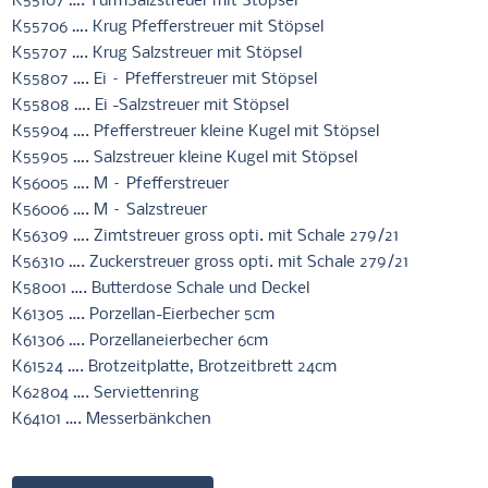
K55107 …. TurmSalzstreuer mit Stöpsel
K55706 …. Krug Pfefferstreuer mit Stöpsel
K55707 …. Krug Salzstreuer mit Stöpsel
K55807 …. Ei – Pfefferstreuer mit Stöpsel
K55808 …. Ei -Salzstreuer mit Stöpsel
K55904 …. Pfefferstreuer kleine Kugel mit Stöpsel
K55905 …. Salzstreuer kleine Kugel mit Stöpsel
K56005 …. M – Pfefferstreuer
K56006 …. M – Salzstreuer
K56309 …. Zimtstreuer gross opti. mit Schale 279/21
K56310 …. Zuckerstreuer gross opti. mit Schale 279/21
K58001 …. Butterdose Schale und Deckel
K61305 …. Porzellan-Eierbecher 5cm
K61306 …. Porzellaneierbecher 6cm
K61524 …. Brotzeitplatte, Brotzeitbrett 24cm
K62804 …. Serviettenring
K64101 …. Messerbänkchen