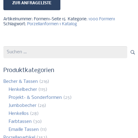
ZUR ANFRAGELISTE
Artikelnummer:
Formen1-Seite 15
Kategorie:
1000 Formen1
Schlagwort:
Porzellanformen 1 Katalog
Suchen
nach:
Produktkategorien
Becher & Tassen
(216)
Henkelbecher
(115)
Projekt- & Sonderformen
(25)
Jumbobecher
(26)
Henkellos
(28)
Farbtassen
(30)
Emaille Tassen
(11)
Porzellanartikel
(352)