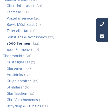
Ober Untertassen
(21)
Espresso
(42)
Porzellanservice
(20)
Bowls Müsli Salat
(11)
Teller aller Art
(13)
Sonstiges & Accessoires
(22)
1000 Formen1
(42)
1000 Formen2
(189)
Glasprodukte
(91)
Kristallglas EU
(7)
Glasserien
(33)
Hotdrinks
(17)
Krüge Karaffen
(12)
Stielgläser
(10)
Glasflaschen
(10)
Glas Verschiedenes
(12)
Recycling & Grünglas
(12)