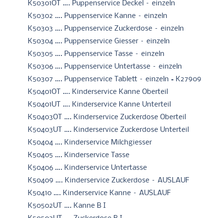
K50301OT …. Puppenservice Deckel – einzeln
K50302 …. Puppenservice Kanne – einzeln
K50303 …. Puppenservice Zuckerdose – einzeln
K50304 …. Puppenservice Giesser – einzeln
K50305 …. Puppenservice Tasse – einzeln
K50306 …. Puppenservice Untertasse – einzeln
K50307 …. Puppenservice Tablett – einzeln = K27909
K50401OT …. Kinderservice Kanne Oberteil
K50401UT …. Kinderservice Kanne Unterteil
K50403OT …. Kinderservice Zuckerdose Oberteil
K50403UT …. Kinderservice Zuckerdose Unterteil
K50404 …. Kinderservice Milchgiesser
K50405 …. Kinderservice Tasse
K50406 …. Kinderservice Untertasse
K50409 …. Kinderservice Zuckerdose – AUSLAUF
K50410 …. Kinderservice Kanne – AUSLAUF
K50502UT …. Kanne B I