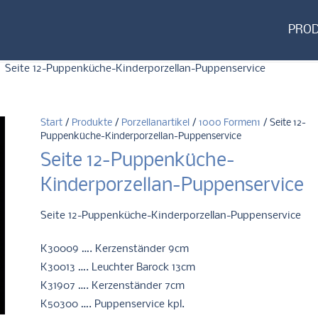
PRO
Seite 12-Puppenküche-Kinderporzellan-Puppenservice
Start
/
Produkte
/
Porzellanartikel
/
1000 Formen1
/ Seite 12-
Puppenküche-Kinderporzellan-Puppenservice
Seite 12-Puppenküche-
Kinderporzellan-Puppenservice
Seite 12-Puppenküche-Kinderporzellan-Puppenservice
K30009 …. Kerzenständer 9cm
K30013 …. Leuchter Barock 13cm
K31907 …. Kerzenständer 7cm
K50300 …. Puppenservice kpl.