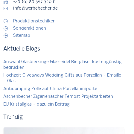
+49 (0) 89 357 320 11
info@werbebecher.de
Produktionstechiken
Sonderaktionen
Sitemap
Aktuelle Blogs
Auswahl Glasbierkrüge Glasseidel Biergläser kostengünstig
bedrucken
Hochzeit Giveaways Wedding Gifts aus Porzellan – Emaille
– Glas
Antidumping Zölle auf China Porzellanimporte
Aschenbecher Zigarrenascher Fernost Projektarbeiten
EU Kristallglas – dazu ein Beitrag
Trendig