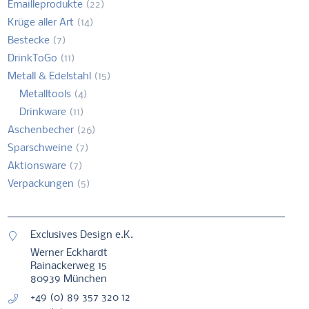
Emailleprodukte
(22)
Krüge aller Art
(14)
Bestecke
(7)
DrinkToGo
(11)
Metall & Edelstahl
(15)
Metalltools
(4)
Drinkware
(11)
Aschenbecher
(26)
Sparschweine
(7)
Aktionsware
(7)
Verpackungen
(5)
Exclusives Design e.K.
Werner Eckhardt
Rainackerweg 15
80939 München
+49 (0) 89 357 320 12