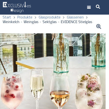
Start
>
Produkte
>
Glasprodukte
>
Glasserien
>
Weinkelch – Weinglas – Sektglas – EVIDENCE Stielglas