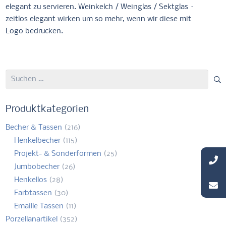
elegant zu servieren. Weinkelch / Weinglas / Sektglas –
zeitlos elegant wirken um so mehr, wenn wir diese mit
Logo bedrucken.
Suchen
nach:
Produktkategorien
Becher & Tassen
(216)
Henkelbecher
(115)
Projekt- & Sonderformen
(25)
Jumbobecher
(26)
Henkellos
(28)
Farbtassen
(30)
Emaille Tassen
(11)
Porzellanartikel
(352)