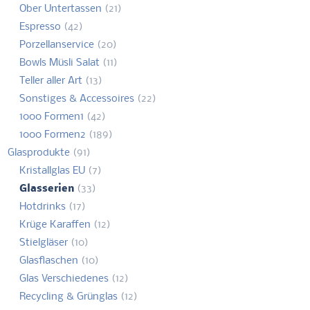
Ober Untertassen
(21)
Espresso
(42)
Porzellanservice
(20)
Bowls Müsli Salat
(11)
Teller aller Art
(13)
Sonstiges & Accessoires
(22)
1000 Formen1
(42)
1000 Formen2
(189)
Glasprodukte
(91)
Kristallglas EU
(7)
Glasserien
(33)
Hotdrinks
(17)
Krüge Karaffen
(12)
Stielgläser
(10)
Glasflaschen
(10)
Glas Verschiedenes
(12)
Recycling & Grünglas
(12)