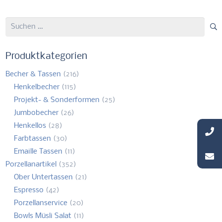
Suchen
nach:
Produktkategorien
Becher & Tassen
(216)
Henkelbecher
(115)
Projekt- & Sonderformen
(25)
Jumbobecher
(26)
Henkellos
(28)
Farbtassen
(30)
Emaille Tassen
(11)
Porzellanartikel
(352)
Ober Untertassen
(21)
Espresso
(42)
Porzellanservice
(20)
Bowls Müsli Salat
(11)