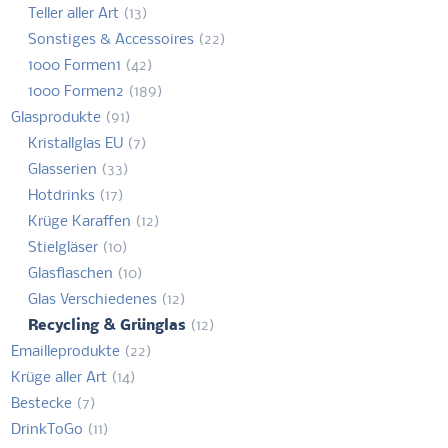
Teller aller Art
(13)
Sonstiges & Accessoires
(22)
1000 Formen1
(42)
1000 Formen2
(189)
Glasprodukte
(91)
Kristallglas EU
(7)
Glasserien
(33)
Hotdrinks
(17)
Krüge Karaffen
(12)
Stielgläser
(10)
Glasflaschen
(10)
Glas Verschiedenes
(12)
Recycling & Grünglas
(12)
Emailleprodukte
(22)
Krüge aller Art
(14)
Bestecke
(7)
DrinkToGo
(11)