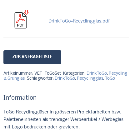
DrinkToGo-Recyclingglas.pdf
ZUR ANFRAGELISTE
Artikelnummer:
VET_ToGoSet
Kategorien:
DrinkToGo
,
Recycling
& Grünglas
Schlagwörter:
DrinkToGo
,
Recyclingglas
,
ToGo
Information
ToGo Recyclinggläser in grösseren Projektarbeiten bzw.
Paletteneinheiten als trendiger Werbeartikel / Werbeglas
mit Logo bedrucken oder gravieren.