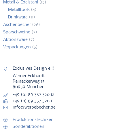
Metall & Edelstahl
(15)
Metalltools
(4)
Drinkware
(11)
Aschenbecher
(26)
Sparschweine
(7)
Aktionsware
(7)
Verpackungen
(5)
Exclusives Design e.K.
Werner Eckhardt
Rainackerweg 15
80939 München
+49 (0) 89 357 320 12
+49 (0) 89 357 320 11
info@werbebecher.de
Produktionstechiken
Sonderaktionen