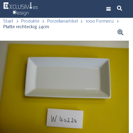
Start
>
Produkte
>
Porzellanartikel
>
1000 Formen2
>
Platte rechteckig 24cm