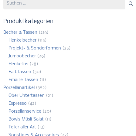
Suchen
nach:
Produktkategorien
Becher & Tassen
(216)
Henkelbecher
(115)
Projekt- & Sonderformen
(25)
Jumbobecher
(26)
Henkellos
(28)
Farbtassen
(30)
Emaille Tassen
(11)
Porzellanartikel
(352)
Ober Untertassen
(21)
Espresso
(42)
Porzellanservice
(20)
Bowls Müsli Salat
(11)
Teller aller Art
(13)
Sonstiges & Accessoires
(22)