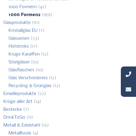
1000 Formen1
(42)
1000 Formen2
(189)
Glasprodukte
(91)
Kristallglas EU
(7)
Glasserien
(33)
Hotdrinks
(17)
Krüge Karaffen
(12)
Stielgläser
(10)
Glasflaschen
(10)
Glas Verschiedenes
(12)
Recycling & Grünglas
(12)
Emailleprodukte
(22)
Krüge aller Art
(14)
Bestecke
(7)
DrinkToGo
(11)
Metall & Edelstahl
(15)
Metalltools
(4)