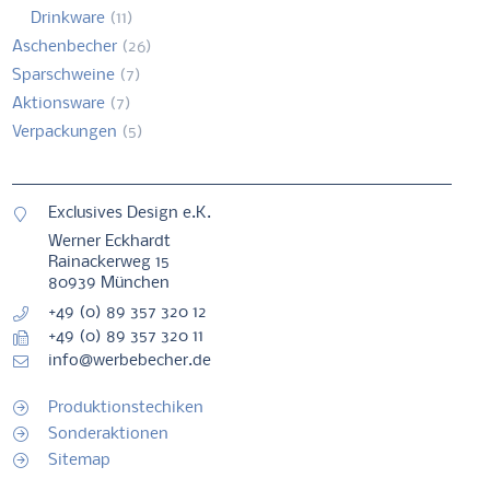
Drinkware
(11)
Aschenbecher
(26)
Sparschweine
(7)
Aktionsware
(7)
Verpackungen
(5)
Exclusives Design e.K.
Werner Eckhardt
Rainackerweg 15
80939 München
+49 (0) 89 357 320 12
+49 (0) 89 357 320 11
info@werbebecher.de
Produktionstechiken
Sonderaktionen
Sitemap