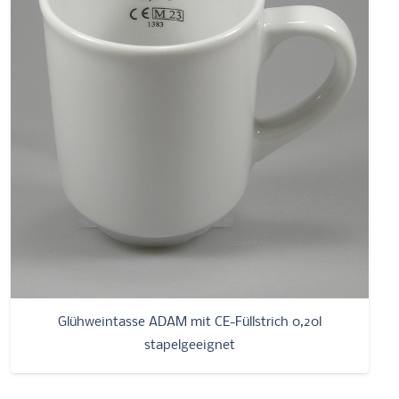
Glühweintasse ADAM mit CE-Füllstrich 0,20l
stapelgeeignet