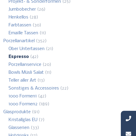
Projekt- & Sonderformen
(25)
Jumbobecher
(26)
Henkellos
(28)
Farbtassen
(30)
Emaille Tassen
(11)
Porzellanartikel
(352)
Ober Untertassen
(21)
Espresso
(42)
Porzellanservice
(20)
Bowls Müsli Salat
(11)
Teller aller Art
(13)
Sonstiges & Accessoires
(22)
1000 Formen1
(42)
1000 Formen2
(189)
Glasprodukte
(91)
Kristallglas EU
(7)
Glasserien
(33)
Hotdrinks
(17)