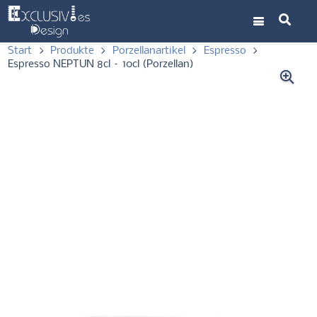
Start
>
Produkte
>
Porzellanartikel
>
Espresso
>
Espresso NEPTUN 8cl – 10cl (Porzellan)