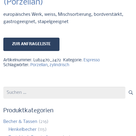
(Porzellan)
europäisches Werk, weiss, Mischsortierung, bordverstärkt,
gastrogeeignet, stapelgeeignet
ZUR ANFRAGELISTE
Artikelnummer:
Lub2470_2472
Kategorie:
Espresso
Schlagwörter:
Porzellan
,
zylindrisch
Suchen
nach:
Produktkategorien
Becher & Tassen
(216)
Henkelbecher
(115)