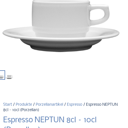
Start
/
Produkte
/
Porzellanartikel
/
Espresso
/ Espresso NEPTUN
8cl – 10cl (Porzellan)
Espresso NEPTUN 8cl – 10cl