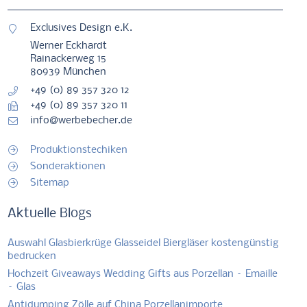
Exclusives Design e.K.
Werner Eckhardt
Rainackerweg 15
80939 München
+49 (0) 89 357 320 12
+49 (0) 89 357 320 11
info@werbebecher.de
Produktionstechiken
Sonderaktionen
Sitemap
Aktuelle Blogs
Auswahl Glasbierkrüge Glasseidel Biergläser kostengünstig
bedrucken
Hochzeit Giveaways Wedding Gifts aus Porzellan – Emaille
– Glas
Antidumping Zölle auf China Porzellanimporte