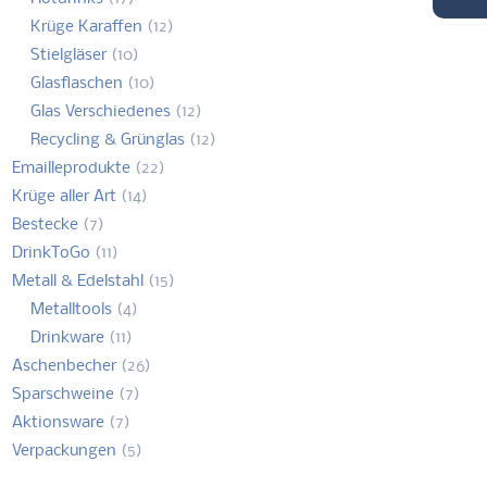
Krüge Karaffen
(12)
Stielgläser
(10)
Glasflaschen
(10)
Glas Verschiedenes
(12)
Recycling & Grünglas
(12)
Emailleprodukte
(22)
Krüge aller Art
(14)
Bestecke
(7)
DrinkToGo
(11)
Metall & Edelstahl
(15)
Metalltools
(4)
Drinkware
(11)
Aschenbecher
(26)
Sparschweine
(7)
Aktionsware
(7)
Verpackungen
(5)