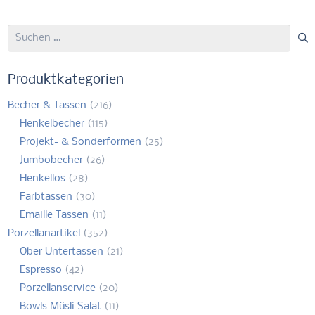
Suchen
nach:
Produktkategorien
Becher & Tassen
(216)
Henkelbecher
(115)
Projekt- & Sonderformen
(25)
Jumbobecher
(26)
Henkellos
(28)
Farbtassen
(30)
Emaille Tassen
(11)
Porzellanartikel
(352)
Ober Untertassen
(21)
Espresso
(42)
Porzellanservice
(20)
Bowls Müsli Salat
(11)