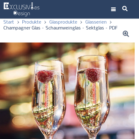
Start
>
Produkte
>
Glasprodukte
>
Glasserien
>
Champagner Glas – Schaumweinglas – Sektglas – PDF