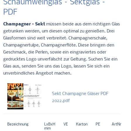
Schaumweinglas – Sektglas –
PDF
Champagner – Sekt
müssen beide aus dem richtigen Glas
getrunken werden, um diesen optimal zu genießen. Drei
Glasformen sind weit verbreitet: Champagnerschale,
Champagnertulpe, Champagnerflöte. Diese bringen den
Geschmack, die Perlen, sowie ein eingraviertes oder
gedrucktes Logo unverfälscht zur Geltung. Suchen Sie ein
Glas aus, senden Sie uns das Logo, lassen Sie sich ein
unverbindliches Angebot machen.
Sekt Champagne Gläser PDF
2022.pdf
Bezeichnung
LxBxH
VE
Karton
PE
ArtNr
mm