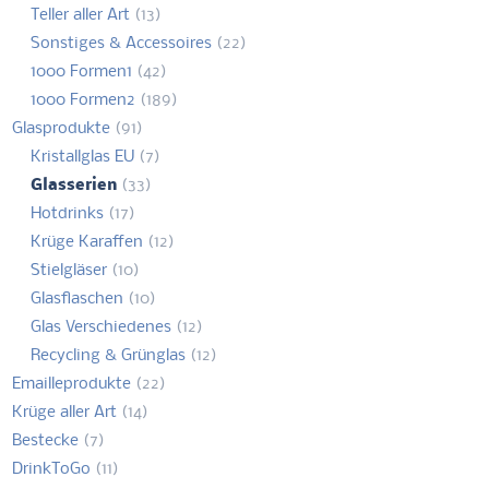
Teller aller Art
(13)
Sonstiges & Accessoires
(22)
1000 Formen1
(42)
1000 Formen2
(189)
Glasprodukte
(91)
Kristallglas EU
(7)
Glasserien
(33)
Hotdrinks
(17)
Krüge Karaffen
(12)
Stielgläser
(10)
Glasflaschen
(10)
Glas Verschiedenes
(12)
Recycling & Grünglas
(12)
Emailleprodukte
(22)
Krüge aller Art
(14)
Bestecke
(7)
DrinkToGo
(11)