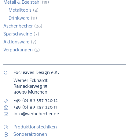
Metall & Edelstahl
(15)
Metalltools
(4)
Drinkware
(11)
Aschenbecher
(26)
Sparschweine
(7)
Aktionsware
(7)
Verpackungen
(5)
Exclusives Design e.K.
Werner Eckhardt
Rainackerweg 15
80939 München
+49 (0) 89 357 320 12
+49 (0) 89 357 320 11
info@werbebecher.de
Produktionstechiken
Sonderaktionen