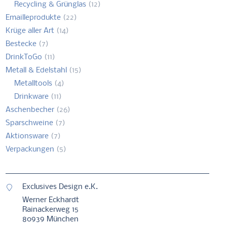
Recycling & Grünglas
(12)
Emailleprodukte
(22)
Krüge aller Art
(14)
Bestecke
(7)
DrinkToGo
(11)
Metall & Edelstahl
(15)
Metalltools
(4)
Drinkware
(11)
Aschenbecher
(26)
Sparschweine
(7)
Aktionsware
(7)
Verpackungen
(5)
Exclusives Design e.K.
Werner Eckhardt
Rainackerweg 15
80939 München