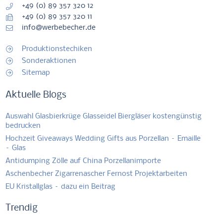
+49 (0) 89 357 320 12
+49 (0) 89 357 320 11
info@werbebecher.de
Produktionstechiken
Sonderaktionen
Sitemap
Aktuelle Blogs
Auswahl Glasbierkrüge Glasseidel Biergläser kostengünstig
bedrucken
Hochzeit Giveaways Wedding Gifts aus Porzellan – Emaille
– Glas
Antidumping Zölle auf China Porzellanimporte
Aschenbecher Zigarrenascher Fernost Projektarbeiten
EU Kristallglas – dazu ein Beitrag
Trendig