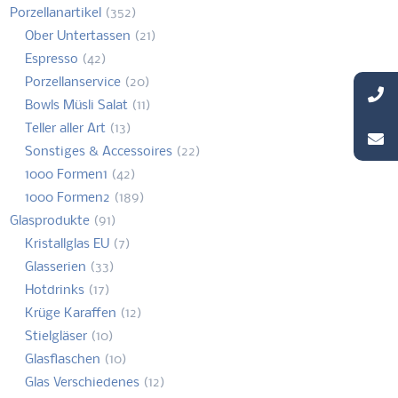
Porzellanartikel
(352)
Ober Untertassen
(21)
Espresso
(42)
Porzellanservice
(20)
Bowls Müsli Salat
(11)
Teller aller Art
(13)
Sonstiges & Accessoires
(22)
1000 Formen1
(42)
1000 Formen2
(189)
Glasprodukte
(91)
Kristallglas EU
(7)
Glasserien
(33)
Hotdrinks
(17)
Krüge Karaffen
(12)
Stielgläser
(10)
Glasflaschen
(10)
Glas Verschiedenes
(12)