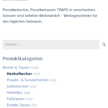
Porzellanbecher, Porzellantassen TRAPO in verschiednen
Grössen sind beliebte Werbeartikel – Werbegeschenke für
den täglichen Gebrauch.
Suchen
nach:
Produktkategorien
Becher & Tassen
(216)
Henkelbecher
(115)
Projekt- & Sonderformen
(25)
Jumbobecher
(26)
Henkellos
(28)
Farbtassen
(30)
Emaille Tassen
(11)