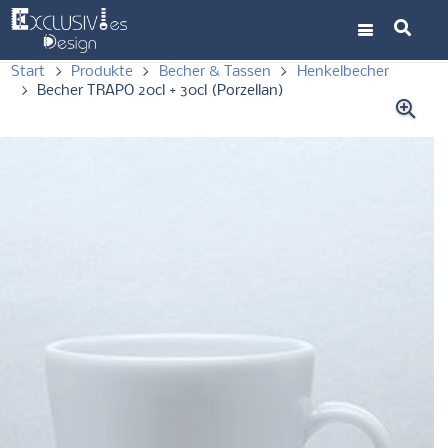
Start
>
Produkte
>
Becher & Tassen
>
Henkelbecher
>
Becher TRAPO 20cl + 30cl (Porzellan)