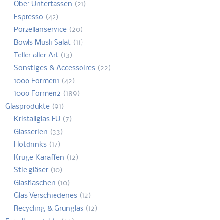
Ober Untertassen
(21)
Espresso
(42)
Porzellanservice
(20)
Bowls Müsli Salat
(11)
Teller aller Art
(13)
Sonstiges & Accessoires
(22)
1000 Formen1
(42)
1000 Formen2
(189)
Glasprodukte
(91)
Kristallglas EU
(7)
Glasserien
(33)
Hotdrinks
(17)
Krüge Karaffen
(12)
Stielgläser
(10)
Glasflaschen
(10)
Glas Verschiedenes
(12)
Recycling & Grünglas
(12)