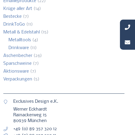
Emailleprodukte
(22)
Krüge aller Art
(14)
Bestecke
(7)
DrinkToGo
(11)
Metall & Edelstahl
(15)
Metalltools
(4)
Drinkware
(11)
Aschenbecher
(26)
Sparschweine
(7)
Aktionsware
(7)
Verpackungen
(5)
Exclusives Design e.K.
Werner Eckhardt
Rainackerweg 15
80939 München
+49 (0) 89 357 320 12