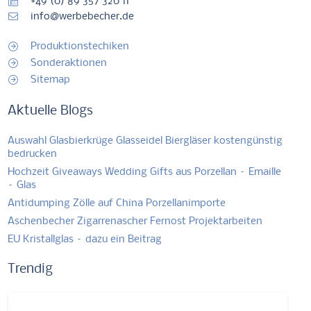
+49 (0) 89 357 320 11
info@werbebecher.de
Produktionstechiken
Sonderaktionen
Sitemap
Aktuelle Blogs
Auswahl Glasbierkrüge Glasseidel Biergläser kostengünstig
bedrucken
Hochzeit Giveaways Wedding Gifts aus Porzellan – Emaille
– Glas
Antidumping Zölle auf China Porzellanimporte
Aschenbecher Zigarrenascher Fernost Projektarbeiten
EU Kristallglas – dazu ein Beitrag
Trendig