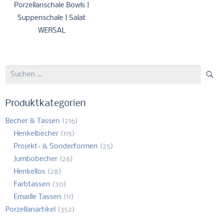
Porzellanschale Bowls |
Suppenschale | Salat
WERSAL
Suchen
nach:
Produktkategorien
Becher & Tassen
(216)
Henkelbecher
(115)
Projekt- & Sonderformen
(25)
Jumbobecher
(26)
Henkellos
(28)
Farbtassen
(30)
Emaille Tassen
(11)
Porzellanartikel
(352)