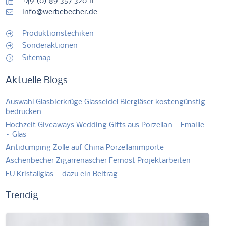
+49 (0) 89 357 320 11
info@werbebecher.de
Produktionstechiken
Sonderaktionen
Sitemap
Aktuelle Blogs
Auswahl Glasbierkrüge Glasseidel Biergläser kostengünstig
bedrucken
Hochzeit Giveaways Wedding Gifts aus Porzellan – Emaille
– Glas
Antidumping Zölle auf China Porzellanimporte
Aschenbecher Zigarrenascher Fernost Projektarbeiten
EU Kristallglas – dazu ein Beitrag
Trendig