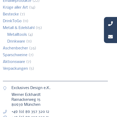
Emailleprodukte
(22)
Krüge aller Art
(14)
Bestecke
(7)
DrinkToGo
(11)
Metall & Edelstahl
(15)
Metalltools
(4)
Drinkware
(11)
Aschenbecher
(26)
Sparschweine
(7)
Aktionsware
(7)
Verpackungen
(5)
Exclusives Design e.K.
Werner Eckhardt
Rainackerweg 15
80939 München
+49 (0) 89 357 320 12