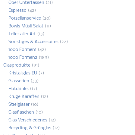
Ober Untertassen
(21)
Espresso
(42)
Porzellanservice
(20)
Bowls Müsli Salat
(11)
Teller aller Art
(13)
Sonstiges & Accessoires
(22)
1000 Formen1
(42)
1000 Formen2
(189)
Glasprodukte
(91)
Kristallglas EU
(7)
Glasserien
(33)
Hotdrinks
(17)
Krüge Karaffen
(12)
Stielgläser
(10)
Glasflaschen
(10)
Glas Verschiedenes
(12)
Recycling & Grünglas
(12)