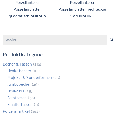
Porzellanteller
Porzellanteller
Porzellanplatten
Porzellanplatten rechteckig
quadratisch ANKARA
SAN MARINO
Suchen
nach:
Produktkategorien
Becher & Tassen
(216)
Henkelbecher
(115)
Projekt- & Sonderformen
(25)
Jumbobecher
(26)
Henkellos
(28)
Farbtassen
(30)
Emaille Tassen
(11)
Porzellanartikel
(352)