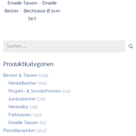
Emaille Tassen – Emaille
Becher – Blechtasse Ø 9cm
SKY
Suchen
nach:
Produktkategorien
Becher & Tassen
(216)
Henkelbecher
(115)
Projekt- & Sonderformen
(25)
Jumbobecher
(26)
Henkellos
(28)
Farbtassen
(30)
Emaille Tassen
(11)
Porzellanartikel
(352)