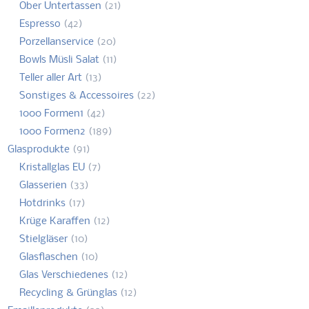
Ober Untertassen
(21)
Espresso
(42)
Porzellanservice
(20)
Bowls Müsli Salat
(11)
Teller aller Art
(13)
Sonstiges & Accessoires
(22)
1000 Formen1
(42)
1000 Formen2
(189)
Glasprodukte
(91)
Kristallglas EU
(7)
Glasserien
(33)
Hotdrinks
(17)
Krüge Karaffen
(12)
Stielgläser
(10)
Glasflaschen
(10)
Glas Verschiedenes
(12)
Recycling & Grünglas
(12)