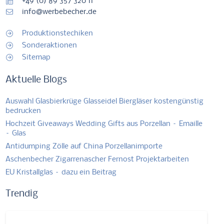
+49 (0) 89 357 320 11
info@werbebecher.de
Produktionstechiken
Sonderaktionen
Sitemap
Aktuelle Blogs
Auswahl Glasbierkrüge Glasseidel Biergläser kostengünstig
bedrucken
Hochzeit Giveaways Wedding Gifts aus Porzellan – Emaille
– Glas
Antidumping Zölle auf China Porzellanimporte
Aschenbecher Zigarrenascher Fernost Projektarbeiten
EU Kristallglas – dazu ein Beitrag
Trendig