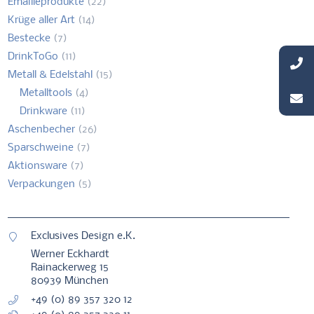
Emailleprodukte
(22)
Krüge aller Art
(14)
Bestecke
(7)
DrinkToGo
(11)
Metall & Edelstahl
(15)
Metalltools
(4)
Drinkware
(11)
Aschenbecher
(26)
Sparschweine
(7)
Aktionsware
(7)
Verpackungen
(5)
Exclusives Design e.K.
Werner Eckhardt
Rainackerweg 15
80939 München
+49 (0) 89 357 320 12