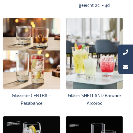
geeicht 2cl + 4cl
Glasserie CENTRA –
Gläser SHETLAND Barware
Pasabahce
Arcoroc