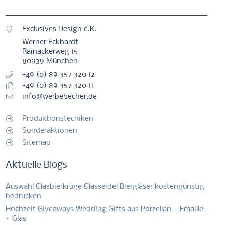
Exclusives Design e.K.
Werner Eckhardt
Rainackerweg 15
80939 München
+49 (0) 89 357 320 12
+49 (0) 89 357 320 11
info@werbebecher.de
Produktionstechiken
Sonderaktionen
Sitemap
Aktuelle Blogs
Auswahl Glasbierkrüge Glasseidel Biergläser kostengünstig
bedrucken
Hochzeit Giveaways Wedding Gifts aus Porzellan – Emaille
– Glas