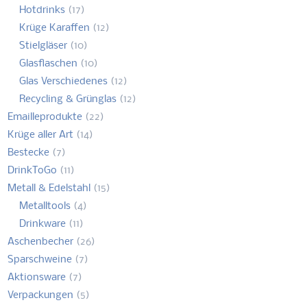
Hotdrinks
(17)
Krüge Karaffen
(12)
Stielgläser
(10)
Glasflaschen
(10)
Glas Verschiedenes
(12)
Recycling & Grünglas
(12)
Emailleprodukte
(22)
Krüge aller Art
(14)
Bestecke
(7)
DrinkToGo
(11)
Metall & Edelstahl
(15)
Metalltools
(4)
Drinkware
(11)
Aschenbecher
(26)
Sparschweine
(7)
Aktionsware
(7)
Verpackungen
(5)