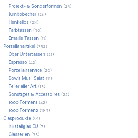
Projekt- & Sonderformen
(25)
Jumbobecher
(26)
Henkellos
(28)
Farbtassen
(30)
Emaille Tassen
(11)
Porzellanartikel
(352)
Ober Untertassen
(21)
Espresso
(42)
Porzellanservice
(20)
Bowls Müsli Salat
(11)
Teller aller Art
(13)
Sonstiges & Accessoires
(22)
1000 Formen1
(42)
1000 Formen2
(189)
Glasprodukte
(91)
Kristallglas EU
(7)
Glasserien
(33)