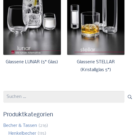
Glasserie LUNAR (5* Glas)
Glasserie STELLAR
(Kristallglas 5*)
Suchen
nach:
Produktkategorien
Becher & Tassen
(216)
Henkelbecher
(115)