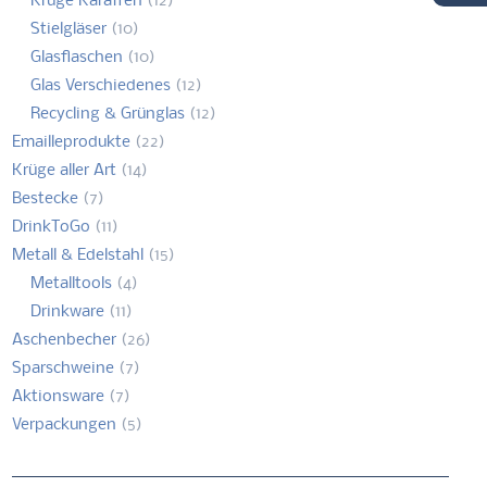
Krüge Karaffen
(12)
Stielgläser
(10)
Glasflaschen
(10)
Glas Verschiedenes
(12)
Recycling & Grünglas
(12)
Emailleprodukte
(22)
Krüge aller Art
(14)
Bestecke
(7)
DrinkToGo
(11)
Metall & Edelstahl
(15)
Metalltools
(4)
Drinkware
(11)
Aschenbecher
(26)
Sparschweine
(7)
Aktionsware
(7)
Verpackungen
(5)