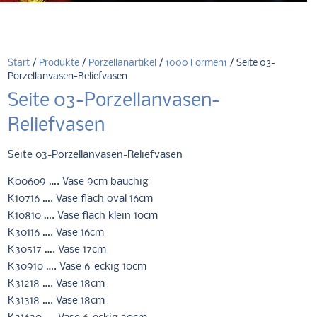
Start
/
Produkte
/
Porzellanartikel
/
1000 Formen1
/ Seite 03-
Porzellanvasen-Reliefvasen
Seite 03-Porzellanvasen-
Reliefvasen
Seite 03-Porzellanvasen-Reliefvasen
K00609 …. Vase 9cm bauchig
K10716 …. Vase flach oval 16cm
K10810 …. Vase flach klein 10cm
K30116 …. Vase 16cm
K30517 …. Vase 17cm
K30910 …. Vase 6-eckig 10cm
K31218 …. Vase 18cm
K31318 …. Vase 18cm