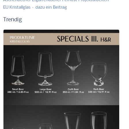
EU Kristallglas – dazu ein Beitrag
Trendig