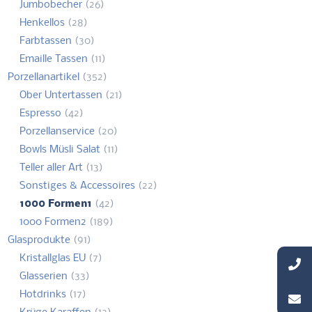
Jumbobecher
(26)
Henkellos
(28)
Farbtassen
(30)
Emaille Tassen
(11)
Porzellanartikel
(352)
Ober Untertassen
(21)
Espresso
(42)
Porzellanservice
(20)
Bowls Müsli Salat
(11)
Teller aller Art
(13)
Sonstiges & Accessoires
(22)
1000 Formen1
(42)
1000 Formen2
(189)
Glasprodukte
(91)
Kristallglas EU
(7)
Glasserien
(33)
Hotdrinks
(17)