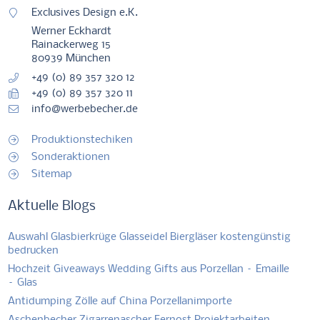
Exclusives Design e.K.
Werner Eckhardt
Rainackerweg 15
80939 München
+49 (0) 89 357 320 12
+49 (0) 89 357 320 11
info@werbebecher.de
Produktionstechiken
Sonderaktionen
Sitemap
Aktuelle Blogs
Auswahl Glasbierkrüge Glasseidel Biergläser kostengünstig
bedrucken
Hochzeit Giveaways Wedding Gifts aus Porzellan – Emaille
– Glas
Antidumping Zölle auf China Porzellanimporte
Aschenbecher Zigarrenascher Fernost Projektarbeiten